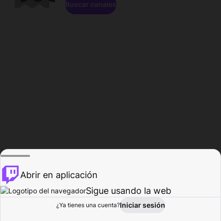
Buscar canales
Abrir en aplicación
Sigue usando la web
Iniciar sesión
Página de
¿Ya tienes una cuenta?
Explorar
Actividad
Perfil
Creador