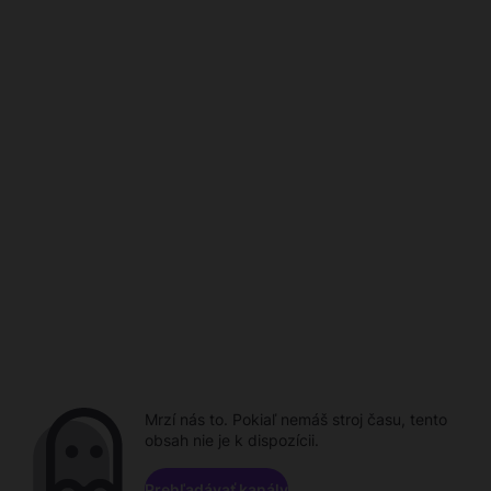
Mrzí nás to. Pokiaľ nemáš stroj času, tento
obsah nie je k dispozícii.
Prehľadávať kanály