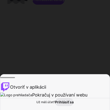
Otvoriť v aplikácii
Pokračuj v používaní webu
Prihlásiť sa
Už máš účet?
Domov
Prehľadávať
Aktivita
Profil