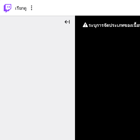
⌥
P
เรียกดู
ระบุการจัดประเภทของเนื้อห