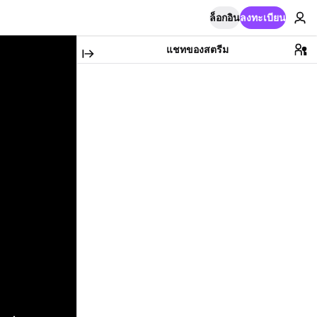
ล็อกอิน
ลงทะเบียน
แชทของสตรีม