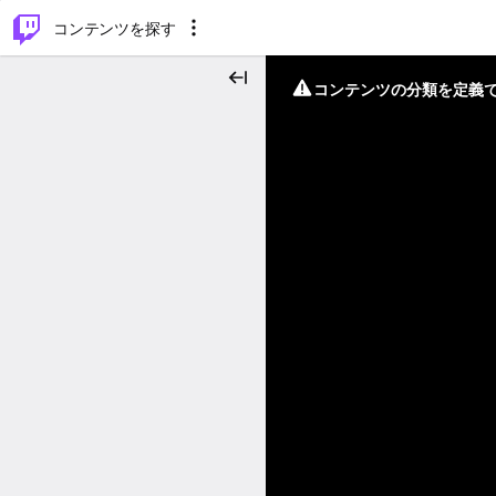
⌥
P
コンテンツを探す
コンテンツの分類を定義