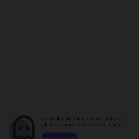
Je nám líto, ale pokud nemáte stroj času,
tak se k tomuto obsahu už nedostanete.
Procházet kanály