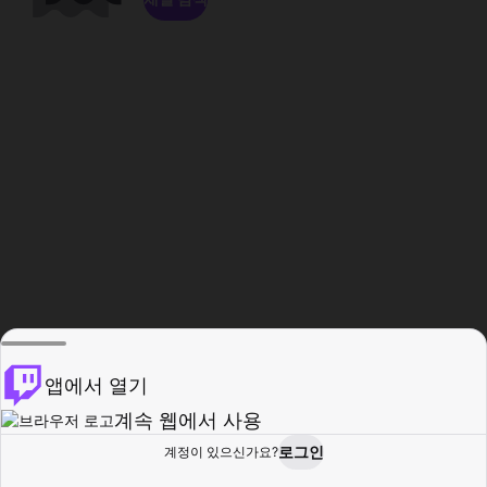
앱에서 열기
계속 웹에서 사용
로그인
계정이 있으신가요?
홈
탐색
활동
프로필