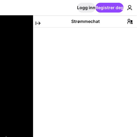
Logg inn
Registrer deg
Strømmechat