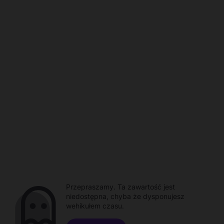
Przepraszamy. Ta zawartość jest
niedostępna, chyba że dysponujesz
wehikułem czasu.