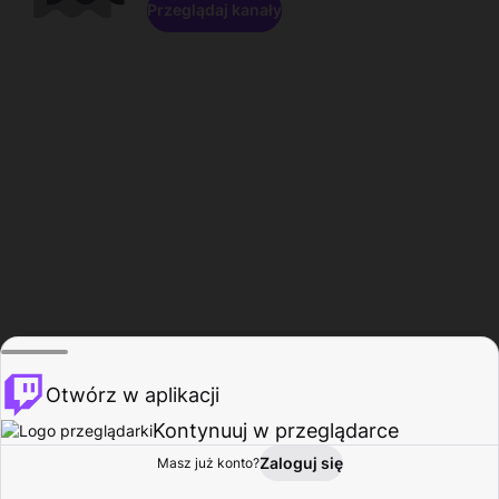
Przeglądaj kanały
Otwórz w aplikacji
Kontynuuj w przeglądarce
Zaloguj się
Masz już konto?
Start
Przeglądaj
Aktywność
Profil