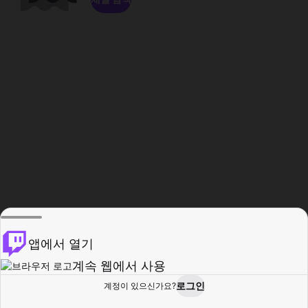
앱에서 열기
계속 웹에서 사용
로그인
계정이 있으신가요?
홈
탐색
활동
프로필