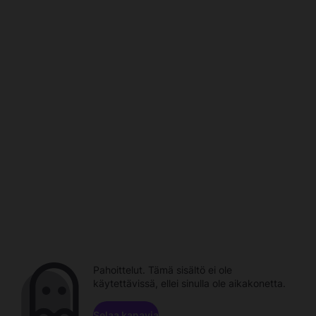
Pahoittelut. Tämä sisältö ei ole
käytettävissä, ellei sinulla ole aikakonetta.
Selaa kanavia