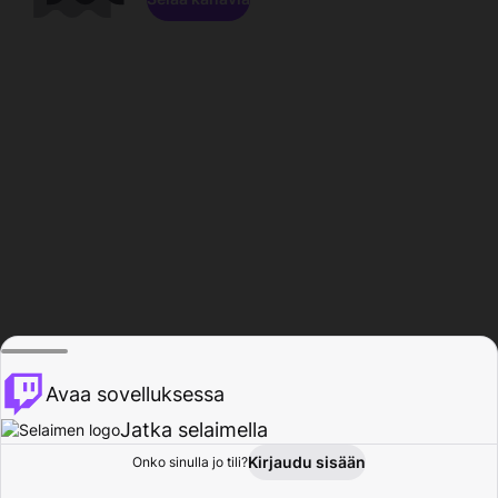
Avaa sovelluksessa
Jatka selaimella
Kirjaudu sisään
Onko sinulla jo tili?
Koti
Selaa
Toiminta
Profiili