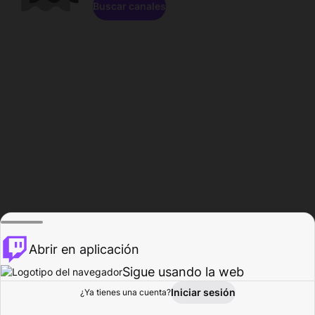
Buscar canales
Abrir en aplicación
Sigue usando la web
Iniciar sesión
Página de
¿Ya tienes una cuenta?
Explorar
Actividad
Perfil
Creador