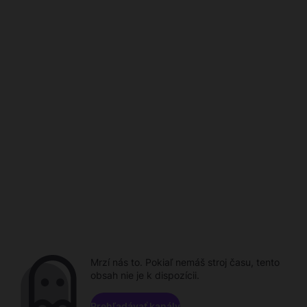
Mrzí nás to. Pokiaľ nemáš stroj času, tento
obsah nie je k dispozícii.
Prehľadávať kanály