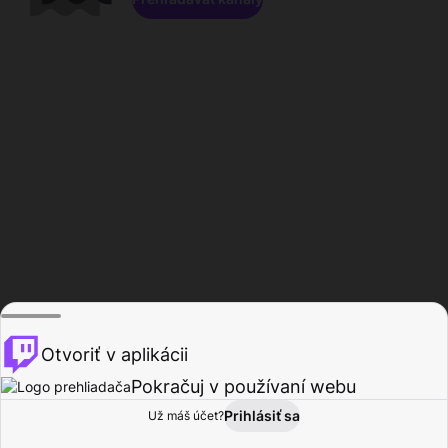
Otvoriť v aplikácii
Pokračuj v používaní webu
Prihlásiť sa
Už máš účet?
Domov
Prehľadávať
Aktivita
Profil