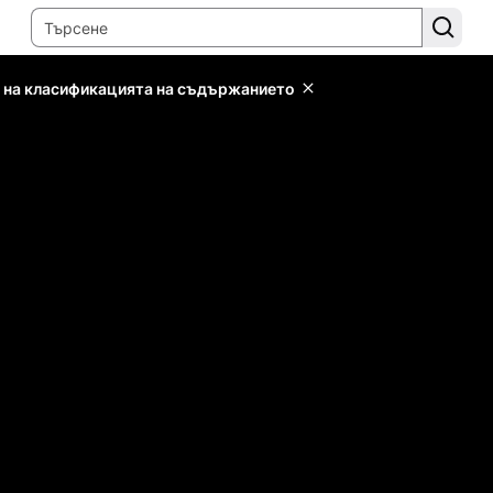
 на класификацията на съдържанието