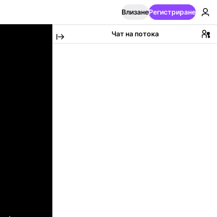
Влизане
Регистриране
Чат на потока