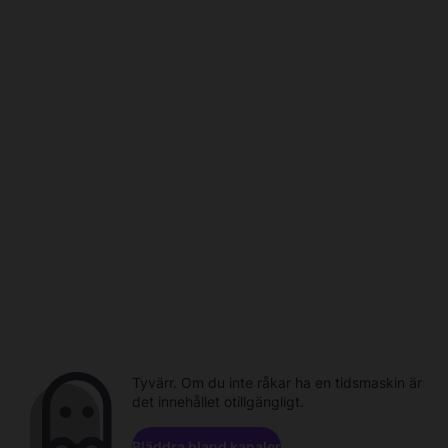
Tyvärr. Om du inte råkar ha en tidsmaskin är
det innehållet otillgängligt.
Bläddra bland kanaler