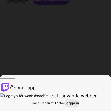
Öppna i app
Fortsätt använda webben
Logga in
Har du redan ett konto?
Hem
Bläddra
Aktivitet
Profil