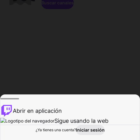
Buscar canales
Abrir en aplicación
Sigue usando la web
Iniciar sesión
Página de
¿Ya tienes una cuenta?
Explorar
Actividad
Perfil
Creador