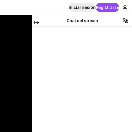
Iniciar sesión
Registrarse
Chat del stream