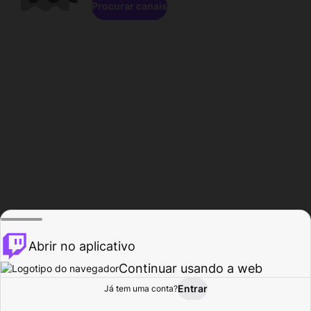
Procurar canais
Abrir no aplicativo
Continuar usando a web
Entrar
Página do
Já tem uma conta?
Procurar
Atividade
Perfil
Criador