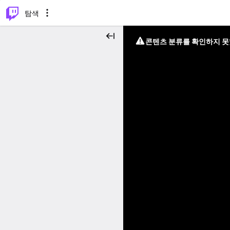
⌥
P
탐색
콘텐츠 분류를 확인하지 