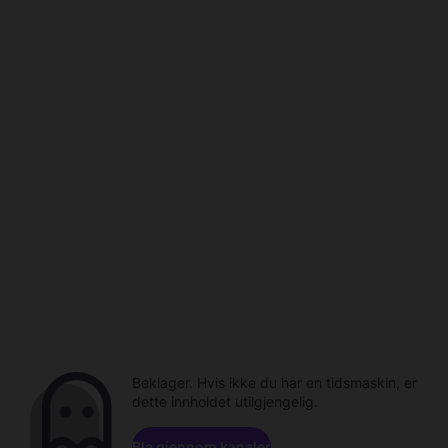
Beklager. Hvis ikke du har en tidsmaskin, er
dette innholdet utilgjengelig.
Bla gjennom kanaler