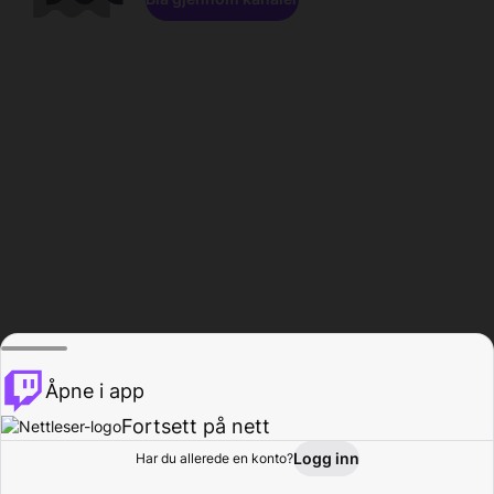
Åpne i app
Fortsett på nett
Logg inn
Har du allerede en konto?
Hjem
Bla gjennom
Aktivitet
Profil