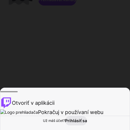
Otvoriť v aplikácii
Pokračuj v používaní webu
Prihlásiť sa
Už máš účet?
Domov
Prehľadávať
Aktivita
Profil