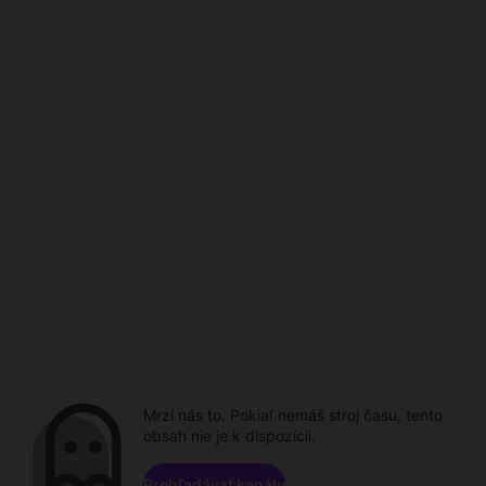
Mrzí nás to. Pokiaľ nemáš stroj času, tento
obsah nie je k dispozícii.
Prehľadávať kanály