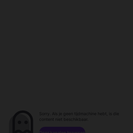
Sorry. Als je geen tijdmachine hebt, is die
content niet beschikbaar.
Door kanalen browsen