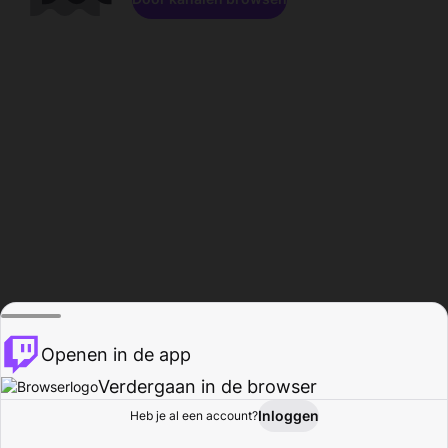
Openen in de app
Verdergaan in de browser
Inloggen
Heb je al een account?
Startpagina
Bladeren
Activiteiten
Profiel