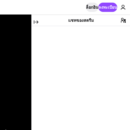
ล็อกอิน
ลงทะเบียน
แชทของสตรีม