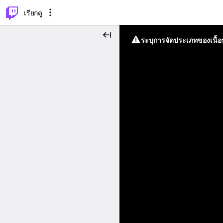
⌥
P
เรียกดู
ระบุการจัดประเภทของเนื้อห