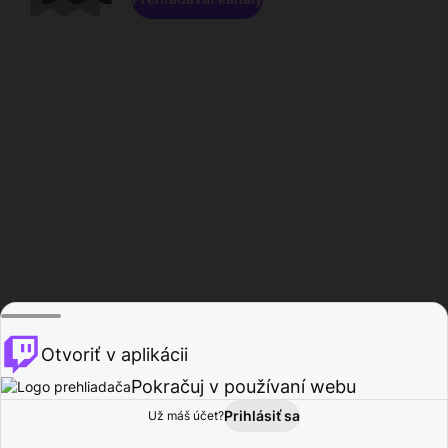
Otvoriť v aplikácii
Pokračuj v používaní webu
Prihlásiť sa
Už máš účet?
Domov
Prehľadávať
Aktivita
Profil