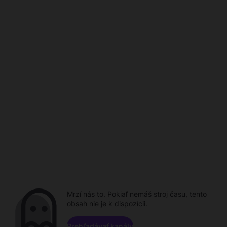
Mrzí nás to. Pokiaľ nemáš stroj času, tento
obsah nie je k dispozícii.
Prehľadávať kanály