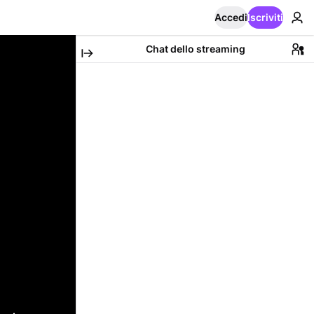
Accedi
Iscriviti
Chat dello streaming