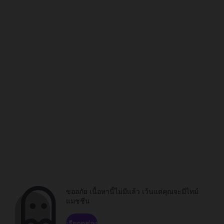
ขออภัย เนื้อหานี้ไม่มีแล้ว เว้นแต่คุณจะมีไทม์
แมชชีน
เรียกดูช่อง