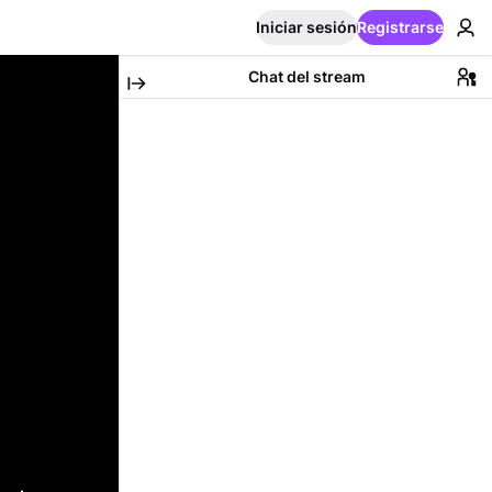
Iniciar sesión
Registrarse
Chat del stream