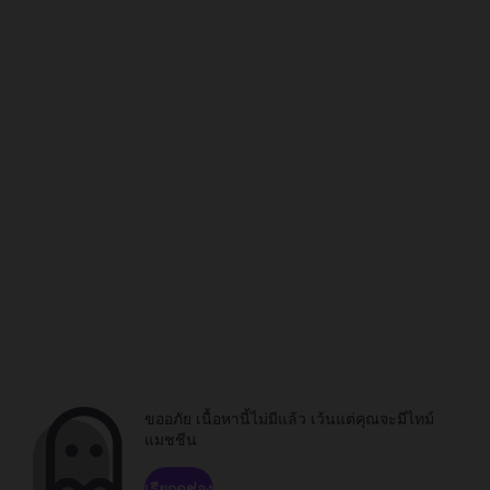
ขออภัย เนื้อหานี้ไม่มีแล้ว เว้นแต่คุณจะมีไทม์
แมชชีน
เรียกดูช่อง