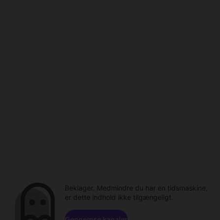
Beklager. Medmindre du har en tidsmaskine,
er dette indhold ikke tilgængeligt.
Gennemse kanaler