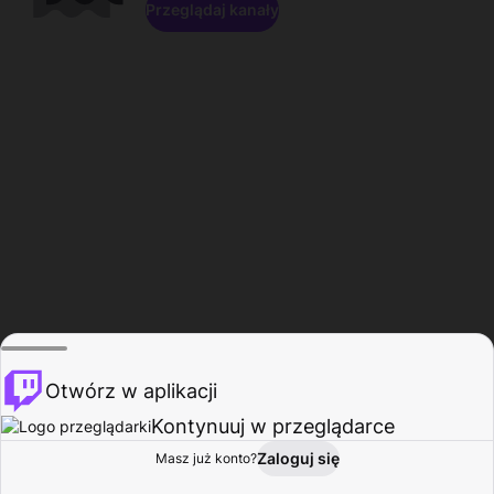
Przeglądaj kanały
Otwórz w aplikacji
Kontynuuj w przeglądarce
Zaloguj się
Masz już konto?
Start
Przeglądaj
Aktywność
Profil