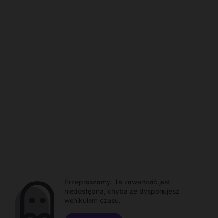
Przepraszamy. Ta zawartość jest
niedostępna, chyba że dysponujesz
wehikułem czasu.