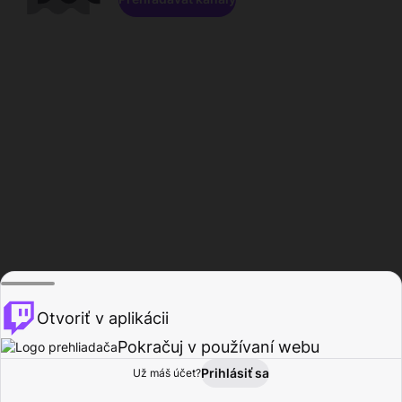
Otvoriť v aplikácii
Pokračuj v používaní webu
Prihlásiť sa
Už máš účet?
Domov
Prehľadávať
Aktivita
Profil