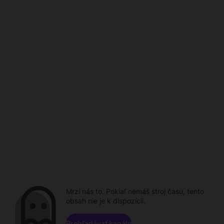
Mrzí nás to. Pokiaľ nemáš stroj času, tento
obsah nie je k dispozícii.
Prehľadávať kanály