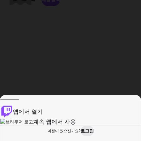
앱에서 열기
계속 웹에서 사용
로그인
계정이 있으신가요?
홈
탐색
활동
프로필