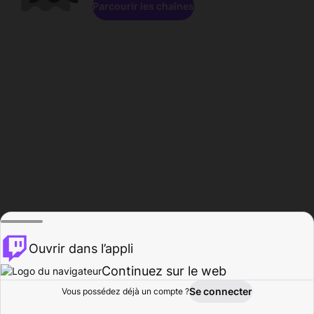
Parcourir les chaînes
Ouvrir dans l’appli
Continuez sur le web
Se connecter
Vous possédez déjà un compte ?
Accueil
Parcourir
Activité
Profil