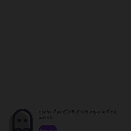
ขออภัย เนื้อหานี้ไม่มีแล้ว เว้นแต่คุณจะมีไทม์
แมชชีน
เรียกดูช่อง