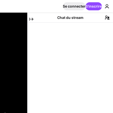
Se connecter
S'inscrire
Chat du stream