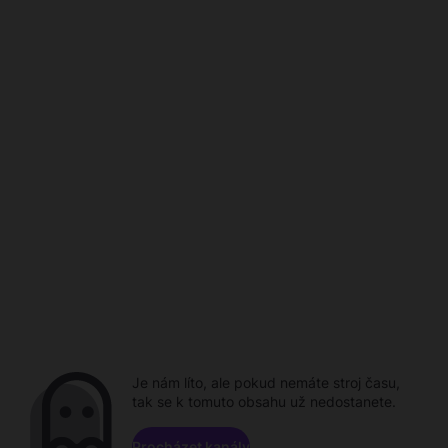
Je nám líto, ale pokud nemáte stroj času,
tak se k tomuto obsahu už nedostanete.
Procházet kanály