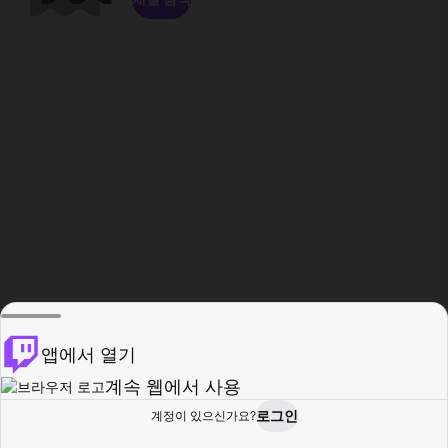
앱에서 열기
계속 웹에서 사용
로그인
계정이 있으신가요?
홈
탐색
활동
프로필