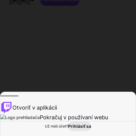
Otvoriť v aplikácii
Pokračuj v používaní webu
Prihlásiť sa
Už máš účet?
Domov
Prehľadávať
Aktivita
Profil