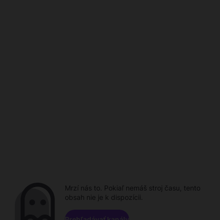
Mrzí nás to. Pokiaľ nemáš stroj času, tento
obsah nie je k dispozícii.
Prehľadávať kanály