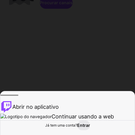
Procurar canais
Abrir no aplicativo
Continuar usando a web
Entrar
Página do
Já tem uma conta?
Procurar
Atividade
Perfil
Criador