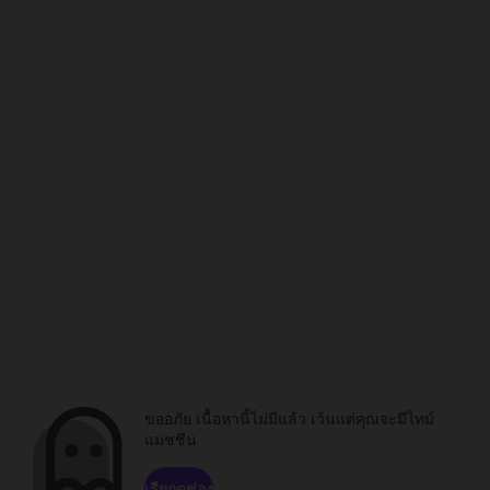
ขออภัย เนื้อหานี้ไม่มีแล้ว เว้นแต่คุณจะมีไทม์
แมชชีน
เรียกดูช่อง