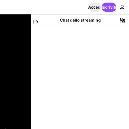
Accedi
Iscriviti
Chat dello streaming