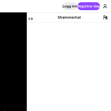
Logg inn
Registrer deg
Strømmechat