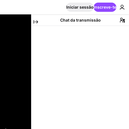
Iniciar sessão
Inscreve-te
Chat da transmissão