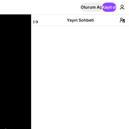
Oturum Aç
Kayıt ol
Yayın Sohbeti