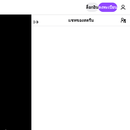
ล็อกอิน
ลงทะเบียน
แชทของสตรีม