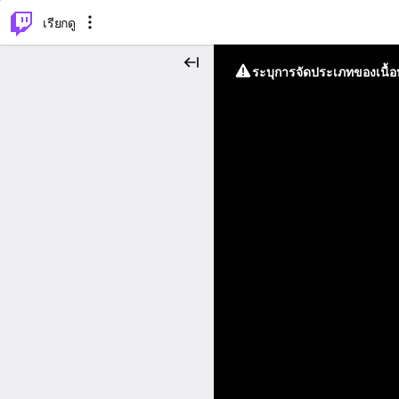
⌥
P
เรียกดู
ระบุการจัดประเภทของเนื้อห