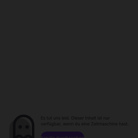
Es tut uns leid. Dieser Inhalt ist nur
verfügbar, wenn du eine Zeitmaschine hast.
Kanäle durchsuchen