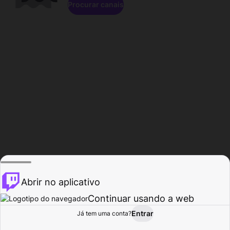
Procurar canais
Abrir no aplicativo
Continuar usando a web
Entrar
Página do
Já tem uma conta?
Procurar
Atividade
Perfil
Criador