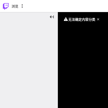
⌥
P
浏览
无法确定内容分类