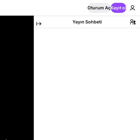
Oturum Aç
Kayıt ol
Yayın Sohbeti