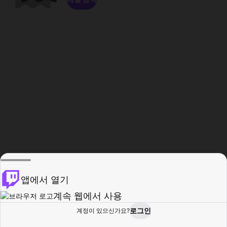
앱에서 열기
계속 웹에서 사용
로그인
계정이 있으신가요?
홈
탐색
활동
프로필