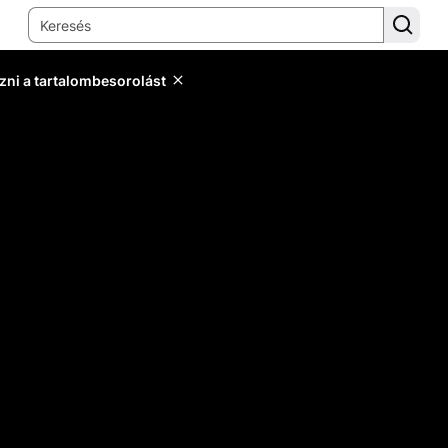
zni a tartalombesorolást